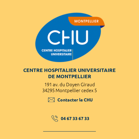
CENTRE HOSPITALIER UNIVERSITAIRE
DE MONTPELLIER
191 av. du Doyen Giraud
34295 Montpellier cedex 5
Contacter le CHU
04 67 33 67 33