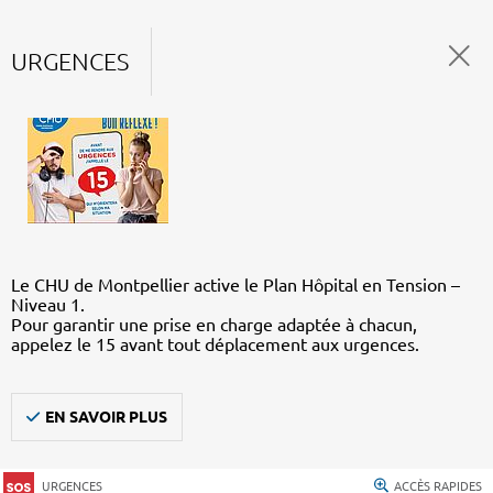
URGENCES
Le CHU de Montpellier active le Plan Hôpital en Tension –
Niveau 1.
Pour garantir une prise en charge adaptée à chacun,
appelez le 15 avant tout déplacement aux urgences.
EN SAVOIR PLUS
URGENCES
ACCÈS RAPIDES