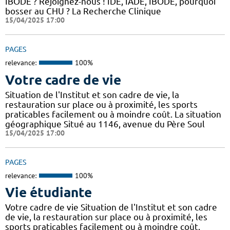
IBODE ? Rejoignez-nous ! IDE, IADE, IBODE, pourquoi
bosser au CHU ? La Recherche Clinique
15/04/2025 17:00
PAGES
relevance:
100%
Votre cadre de vie
Situation de l'Institut et son cadre de vie, la
restauration sur place ou à proximité, les sports
praticables facilement ou à moindre coût. La situation
géographique Situé au 1146, avenue du Père Soul
15/04/2025 17:00
PAGES
relevance:
100%
Vie étudiante
Votre cadre de vie Situation de l'Institut et son cadre
de vie, la restauration sur place ou à proximité, les
sports praticables facilement ou à moindre coût.