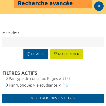
Recherche avancée
Mots-clés :
EFFACER
RECHERCHER
FILTRES ACTIFS
Par type de contenu: Pages
(15)
Par rubrique: Vie étudiante
(15)
RETIRER TOUS LES FILTRES