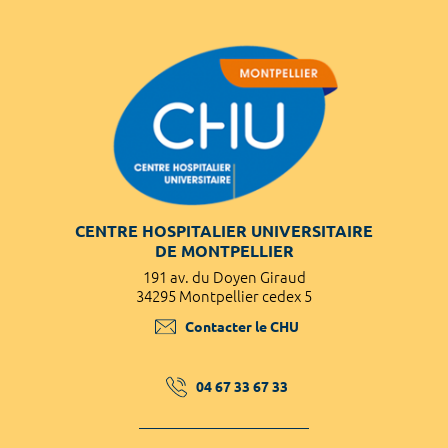
CENTRE HOSPITALIER UNIVERSITAIRE
DE MONTPELLIER
191 av. du Doyen Giraud
34295 Montpellier cedex 5
Contacter le CHU
04 67 33 67 33