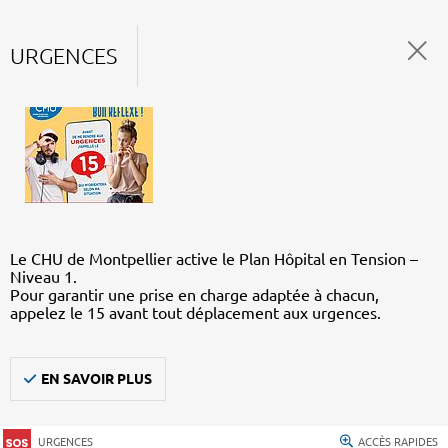
URGENCES
Le CHU de Montpellier active le Plan Hôpital en Tension –
Niveau 1.
Pour garantir une prise en charge adaptée à chacun,
appelez le 15 avant tout déplacement aux urgences.
EN SAVOIR PLUS
URGENCES
ACCÈS RAPIDES