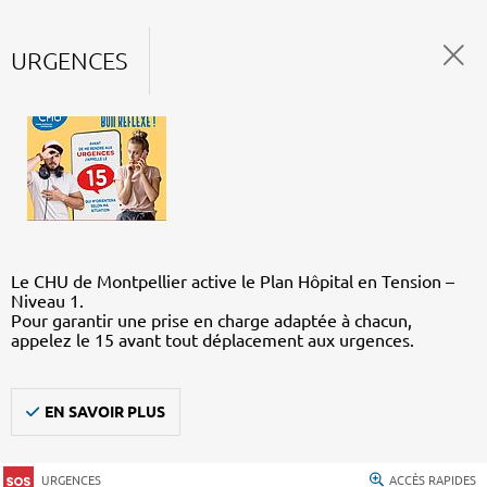
URGENCES
Le CHU de Montpellier active le Plan Hôpital en Tension –
Niveau 1.
Pour garantir une prise en charge adaptée à chacun,
appelez le 15 avant tout déplacement aux urgences.
EN SAVOIR PLUS
URGENCES
ACCÈS RAPIDES