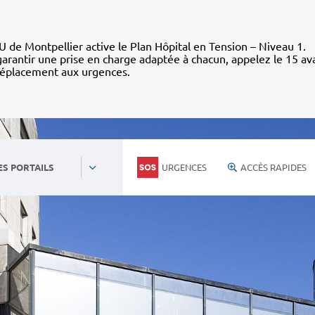
 de Montpellier active le Plan Hôpital en Tension – Niveau 1.
arantir une prise en charge adaptée à chacun, appelez le 15 av
déplacement aux urgences.
URGENCES
ACCÈS RAPIDES
ES PORTAILS