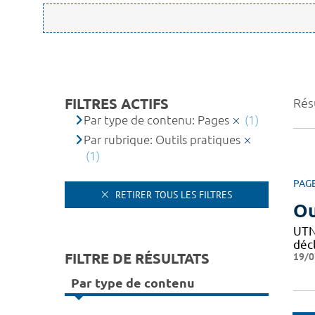
FILTRES ACTIFS
Résu
Par type de contenu: Pages
(1)
Par rubrique: Outils pratiques
(1)
PAG
RETIRER TOUS LES FILTRES
Ou
UTN 
décl
FILTRE DE RÉSULTATS
19/0
Par type de contenu