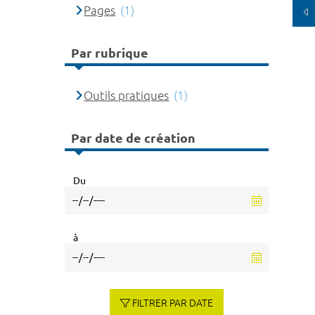
Pages
(1)
Par rubrique
Outils pratiques
(1)
Par date de création
Du
à
FILTRER PAR DATE