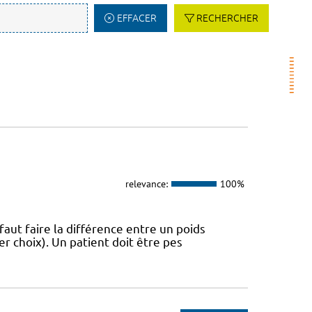
EFFACER
RECHERCHER
relevance:
100%
 faut faire la différence entre un poids
r choix). Un patient doit être pes