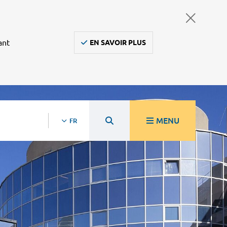
ant
EN SAVOIR PLUS
MENU
FR