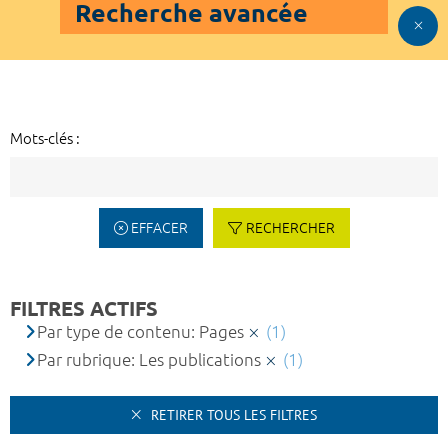
Recherche avancée
Mots-clés :
EFFACER
RECHERCHER
FILTRES ACTIFS
Par type de contenu: Pages
(1)
Par rubrique: Les publications
(1)
RETIRER TOUS LES FILTRES