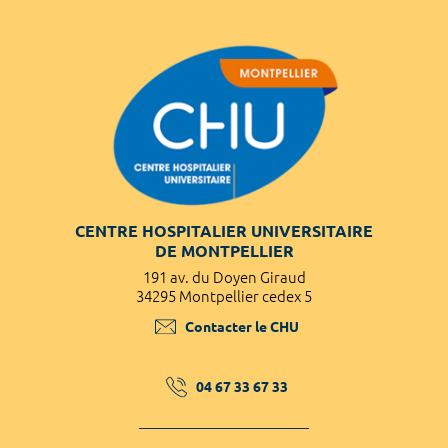
CENTRE HOSPITALIER UNIVERSITAIRE
DE MONTPELLIER
191 av. du Doyen Giraud
34295 Montpellier cedex 5
Contacter le CHU
04 67 33 67 33