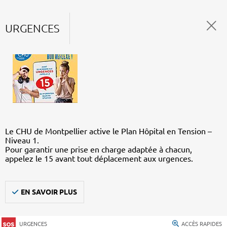
URGENCES
Le CHU de Montpellier active le Plan Hôpital en Tension –
Niveau 1.
Pour garantir une prise en charge adaptée à chacun,
appelez le 15 avant tout déplacement aux urgences.
EN SAVOIR PLUS
URGENCES
ACCÈS RAPIDES