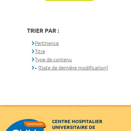
TRIER PAR :
Pertinence
Titre
Type de contenu
[Date de dernière modification]
CENTRE HOSPITALIER
UNIVERSITAIRE DE