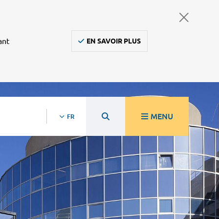
ant
EN SAVOIR PLUS
MENU
FR