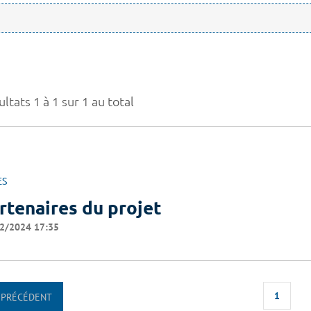
ltats 1 à 1 sur 1 au total
ES
rtenaires du projet
2/2024 17:35
1
PRÉCÉDENT