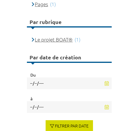
Pages
(1)
Par rubrique
Le projet BOAT®
(1)
Par date de création
Du
à
FILTRER PAR DATE