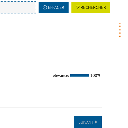
EFFACER
RECHERCHER
relevance:
100%
SUIVANT