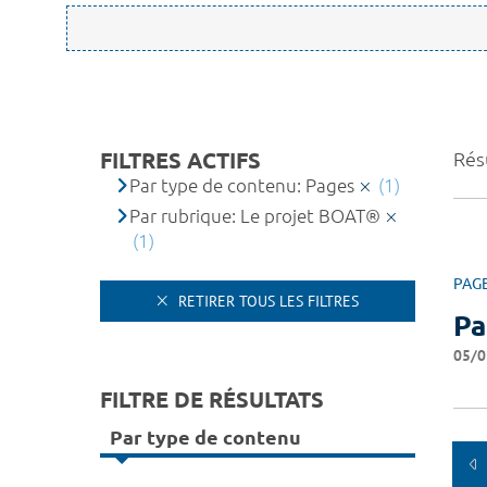
FILTRES ACTIFS
Résu
Par type de contenu: Pages
(1)
Par rubrique: Le projet BOAT®
(1)
PAG
RETIRER TOUS LES FILTRES
Pa
05/0
FILTRE DE RÉSULTATS
Par type de contenu