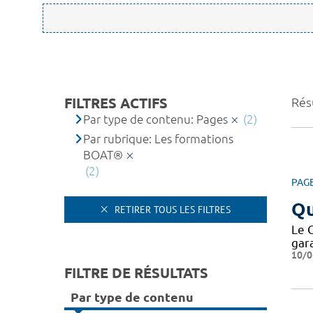
FILTRES ACTIFS
Résu
Par type de contenu: Pages
(2)
Par rubrique: Les formations
BOAT®
(2)
PAG
Qu
RETIRER TOUS LES FILTRES
Le 
gar
10/0
FILTRE DE RÉSULTATS
Par type de contenu