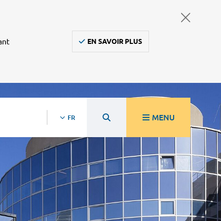
ant
EN SAVOIR PLUS
MENU
FR