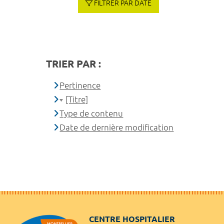
FILTRER PAR DATE
TRIER PAR :
Pertinence
[Titre]
Type de contenu
Date de dernière modification
CENTRE HOSPITALIER