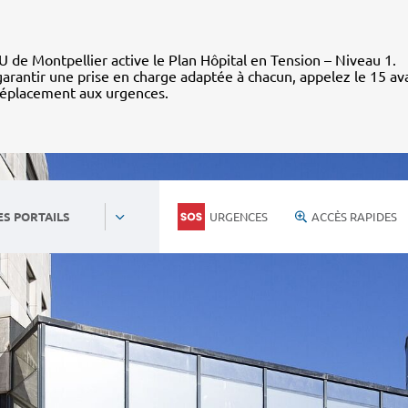
 de Montpellier active le Plan Hôpital en Tension – Niveau 1.
arantir une prise en charge adaptée à chacun, appelez le 15 av
déplacement aux urgences.
URGENCES
ACCÈS RAPIDES
ES PORTAILS