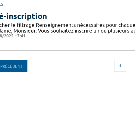
ES
é-inscription
icher le filtrage Renseignements nécessaires pour chaque
ame, Monsieur, Vous souhaitez inscrire un ou plusieurs a
8/2025 17:41
1
PRÉCÉDENT