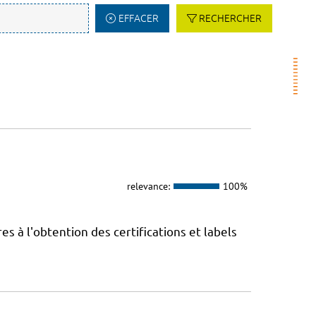
EFFACER
RECHERCHER
relevance:
100%
 à l'obtention des certifications et labels