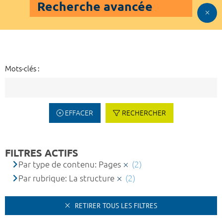
Recherche avancée
Mots-clés :
EFFACER
RECHERCHER
FILTRES ACTIFS
Par type de contenu: Pages
(2)
Par rubrique: La structure
(2)
RETIRER TOUS LES FILTRES