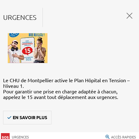
URGENCES
Le CHU de Montpellier active le Plan Hôpital en Tension –
Niveau 1.
Pour garantir une prise en charge adaptée à chacun,
appelez le 15 avant tout déplacement aux urgences.
EN SAVOIR PLUS
URGENCES
ACCÈS RAPIDES