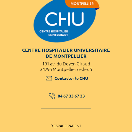
CENTRE HOSPITALIER UNIVERSITAIRE
DE MONTPELLIER
191 av. du Doyen Giraud
34295 Montpellier cedex 5
Contacter le CHU
04 67 33 67 33
ESPACE PATIENT