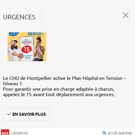
URGENCES
Le CHU de Montpellier active le Plan Hôpital en Tension –
Niveau 1.
Pour garantir une prise en charge adaptée à chacun,
appelez le 15 avant tout déplacement aux urgences.
EN SAVOIR PLUS
URGENCES
ACCÈS RAPIDES