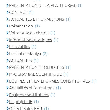
PRESENTATION DE LA PLATEFORME
(1)
CONTACT
(1)
ACTUALITES ET FORMATIONS
(1)
Présentation
(1)
Votre prise en charge
(1)
Informations pratiques
(1)
Liens utiles
(1)
Le centre Maolya
(2)
ACTUALITES
(1)
PRÉSENTATION ET OBJECTIFS
(1)
PROGRAMME SCIENTIFIQUE
(1)
EQUIPES ET PLATEFORMES CONSTITUTIVES
(1)
Actualités et formations
(1)
Equipes constitutives
(1)
Le projet TIE
(1)
Objectifs des FHU
(1)