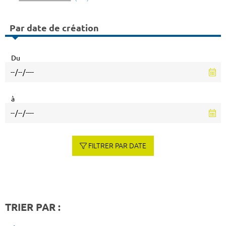
Par date de création
Du
à
FILTRER PAR DATE
TRIER PAR :