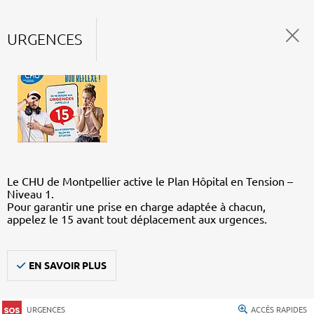
URGENCES
Le CHU de Montpellier active le Plan Hôpital en Tension –
Niveau 1.
Pour garantir une prise en charge adaptée à chacun,
appelez le 15 avant tout déplacement aux urgences.
EN SAVOIR PLUS
URGENCES
ACCÈS RAPIDES