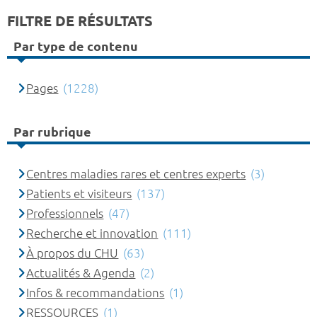
FILTRE DE RÉSULTATS
Par type de contenu
Pages
(1228)
Par rubrique
Centres maladies rares et centres experts
(3)
Patients et visiteurs
(137)
Professionnels
(47)
Recherche et innovation
(111)
À propos du CHU
(63)
Actualités & Agenda
(2)
Infos & recommandations
(1)
RESSOURCES
(1)