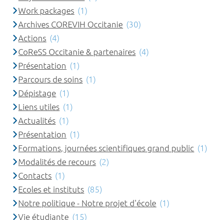
Work packages
(1)
Archives COREVIH Occitanie
(30)
Actions
(4)
CoReSS Occitanie & partenaires
(4)
Présentation
(1)
Parcours de soins
(1)
Dépistage
(1)
Liens utiles
(1)
Actualités
(1)
Présentation
(1)
Formations, journées scientifiques grand public
(1)
Modalités de recours
(2)
Contacts
(1)
Ecoles et instituts
(85)
Notre politique - Notre projet d'école
(1)
Vie étudiante
(15)