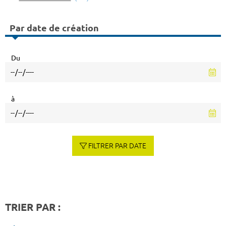
Par date de création
Du
à
FILTRER PAR DATE
TRIER PAR :