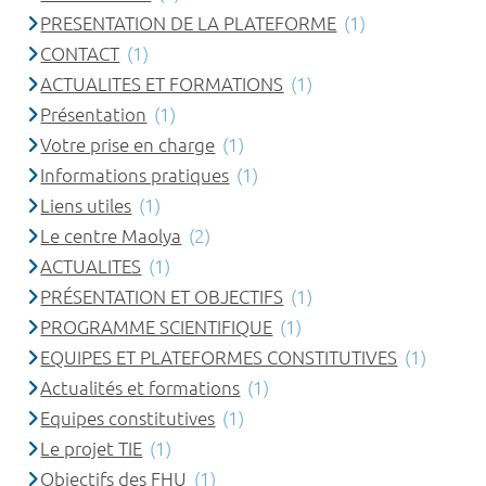
PRESENTATION DE LA PLATEFORME
(1)
CONTACT
(1)
ACTUALITES ET FORMATIONS
(1)
Présentation
(1)
Votre prise en charge
(1)
Informations pratiques
(1)
Liens utiles
(1)
Le centre Maolya
(2)
ACTUALITES
(1)
PRÉSENTATION ET OBJECTIFS
(1)
PROGRAMME SCIENTIFIQUE
(1)
EQUIPES ET PLATEFORMES CONSTITUTIVES
(1)
Actualités et formations
(1)
Equipes constitutives
(1)
Le projet TIE
(1)
Objectifs des FHU
(1)