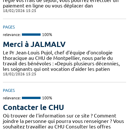
réglé vos frais de séjour, vous pourrez effectuer un
paiement en ligne ou vous déplacer dan
18/02/2026 15:25
PAGES
relevance:
100%
Merci à JALMALV
Le Pr Jean-Louis Pujol, chef d'équipe d'oncologie
thoracique au CHU de Montpellier, nous parle du
travail des bénévoles : «Depuis plusieurs décennies,
les soignants qui ont vocation d'aider les patien
18/02/2026 15:25
PAGES
relevance:
100%
Contacter le CHU
Où trouver de l'information sur ce site ? Comment
joindre la personne qui pourra vous renseigner ? Vous
souhaitez travailler au CHU Consulter les offres