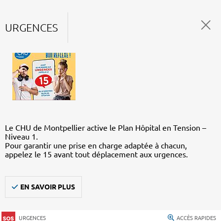
URGENCES
Le CHU de Montpellier active le Plan Hôpital en Tension –
Niveau 1.
Pour garantir une prise en charge adaptée à chacun,
appelez le 15 avant tout déplacement aux urgences.
EN SAVOIR PLUS
URGENCES
ACCÈS RAPIDES