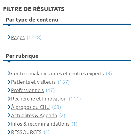
FILTRE DE RÉSULTATS
Par type de contenu
Pages
(1228)
Par rubrique
Centres maladies rares et centres experts
(3)
Patients et visiteurs
(137)
Professionnels
(47)
Recherche et innovation
(111)
À propos du CHU
(63)
Actualités & Agenda
(2)
Infos & recommandations
(1)
RESSOURCES
(1)