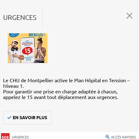
URGENCES
Le CHU de Montpellier active le Plan Hôpital en Tension –
Niveau 1.
Pour garantir une prise en charge adaptée à chacun,
appelez le 15 avant tout déplacement aux urgences.
EN SAVOIR PLUS
URGENCES
ACCÈS RAPIDES