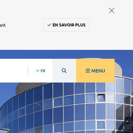
ant
EN SAVOIR PLUS
MENU
FR