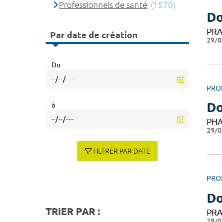
Professionnels de santé
(1570)
Do
PRA
Par date de création
29/0
Du
PRO
Do
à
PH
29/0
FILTRER PAR DATE
PRO
Do
TRIER PAR :
PRA
29/0