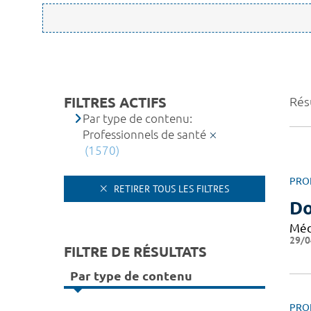
FILTRES ACTIFS
Rés
Par type de contenu:
Professionnels de santé
(1570)
PRO
RETIRER TOUS LES FILTRES
Do
Méd
29/0
FILTRE DE RÉSULTATS
Par type de contenu
PRO