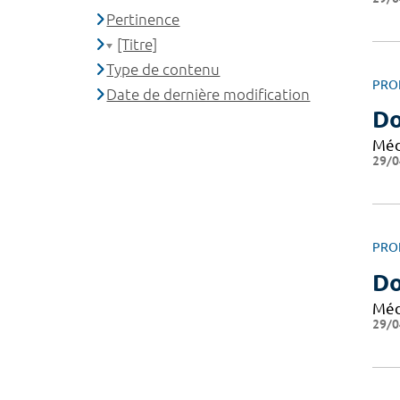
Pertinence
[Titre]
Type de contenu
PRO
Date de dernière modification
Do
Méd
29/0
PRO
Do
Méd
29/0