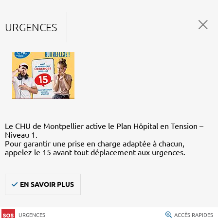
URGENCES
Le CHU de Montpellier active le Plan Hôpital en Tension –
Niveau 1.
Pour garantir une prise en charge adaptée à chacun,
appelez le 15 avant tout déplacement aux urgences.
EN SAVOIR PLUS
URGENCES
ACCÈS RAPIDES