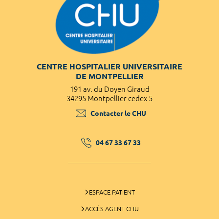
CENTRE HOSPITALIER UNIVERSITAIRE
DE MONTPELLIER
191 av. du Doyen Giraud
34295 Montpellier cedex 5
Contacter le CHU
04 67 33 67 33
ESPACE PATIENT
ACCÈS AGENT CHU