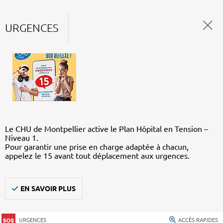
URGENCES
Le CHU de Montpellier active le Plan Hôpital en Tension –
Niveau 1.
Pour garantir une prise en charge adaptée à chacun,
appelez le 15 avant tout déplacement aux urgences.
EN SAVOIR PLUS
URGENCES
ACCÈS RAPIDES