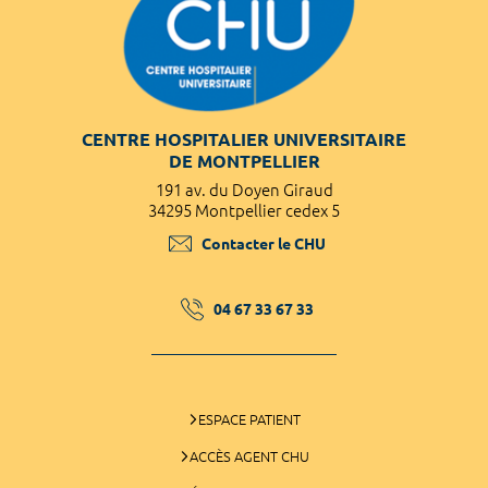
CENTRE HOSPITALIER UNIVERSITAIRE
DE MONTPELLIER
191 av. du Doyen Giraud
34295 Montpellier cedex 5
Contacter le CHU
04 67 33 67 33
ESPACE PATIENT
ACCÈS AGENT CHU