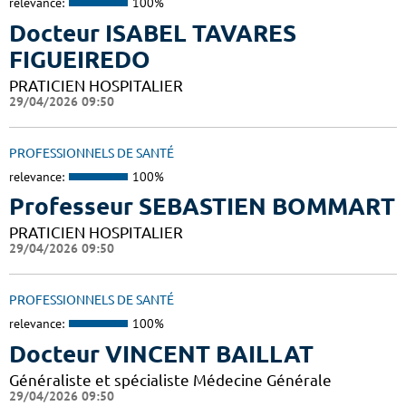
relevance:
100%
Docteur ISABEL TAVARES
FIGUEIREDO
PRATICIEN HOSPITALIER
29/04/2026 09:50
PROFESSIONNELS DE SANTÉ
relevance:
100%
Professeur SEBASTIEN BOMMART
PRATICIEN HOSPITALIER
29/04/2026 09:50
PROFESSIONNELS DE SANTÉ
relevance:
100%
Docteur VINCENT BAILLAT
Généraliste et spécialiste Médecine Générale
29/04/2026 09:50