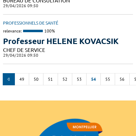
BUREAU DE CONSULTATION
29/04/2026 09:50
PROFESSIONNELS DE SANTÉ
relevance:
100%
Professeur HELENE KOVACSIK
CHEF DE SERVICE
29/04/2026 09:50
49
50
51
52
53
54
55
56