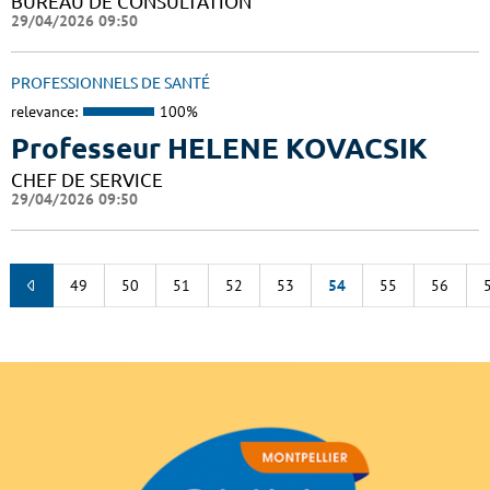
BUREAU DE CONSULTATION
29/04/2026 09:50
PROFESSIONNELS DE SANTÉ
relevance:
100%
Professeur HELENE KOVACSIK
CHEF DE SERVICE
29/04/2026 09:50
49
50
51
52
53
54
55
56