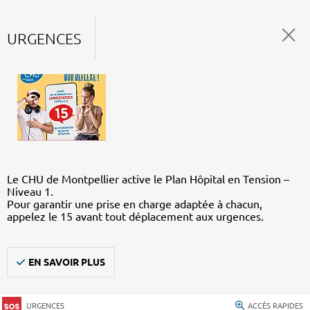
URGENCES
Le CHU de Montpellier active le Plan Hôpital en Tension –
Niveau 1.
Pour garantir une prise en charge adaptée à chacun,
appelez le 15 avant tout déplacement aux urgences.
EN SAVOIR PLUS
URGENCES
ACCÈS RAPIDES