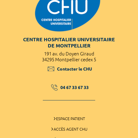
CENTRE HOSPITALIER UNIVERSITAIRE
DE MONTPELLIER
191 av. du Doyen Giraud
34295 Montpellier cedex 5
Contacter le CHU
04 67 33 67 33
ESPACE PATIENT
ACCÈS AGENT CHU