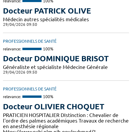
relevance:
100%
Docteur PATRICK OLIVE
Médecin autres spécialités médicales
29/04/2026 09:50
PROFESSIONNELS DE SANTÉ
relevance:
100%
Docteur DOMINIQUE BRISOT
Généraliste et spécialiste Médecine Générale
29/04/2026 09:50
PROFESSIONNELS DE SANTÉ
relevance:
100%
Docteur OLIVIER CHOQUET
PRATICIEN HOSPITALIER DIstinction : Chevalier de
l'ordre des palmes académiques Travaux de recherche
en anesthésie régionale
https://www.ncbi.nlm.nih.gov/pubmed/?