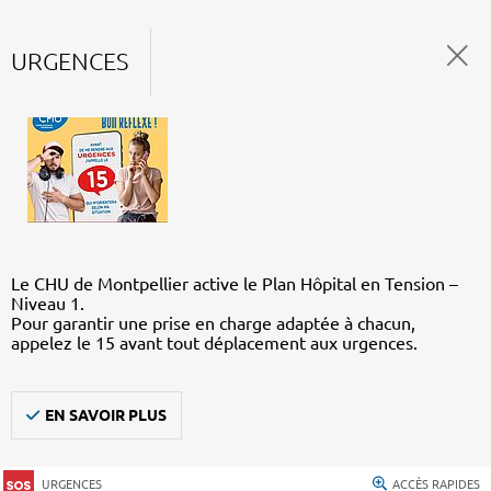
URGENCES
Le CHU de Montpellier active le Plan Hôpital en Tension –
Niveau 1.
Pour garantir une prise en charge adaptée à chacun,
appelez le 15 avant tout déplacement aux urgences.
EN SAVOIR PLUS
URGENCES
ACCÈS RAPIDES