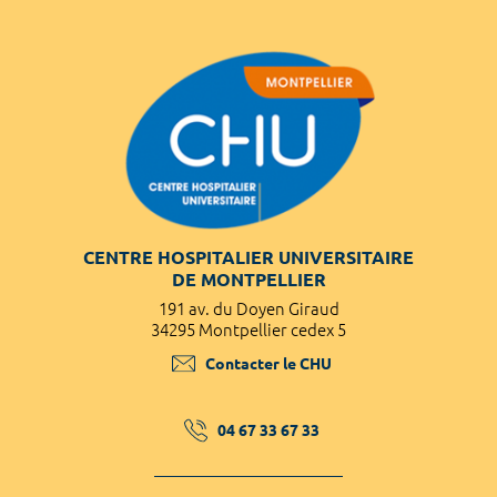
CENTRE HOSPITALIER UNIVERSITAIRE
DE MONTPELLIER
191 av. du Doyen Giraud
34295 Montpellier cedex 5
Contacter le CHU
04 67 33 67 33