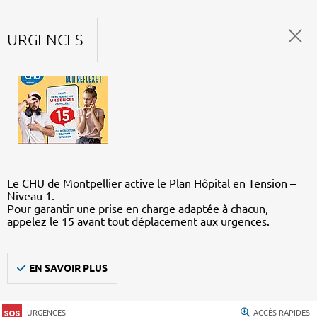
URGENCES
Le CHU de Montpellier active le Plan Hôpital en Tension –
Niveau 1.
Pour garantir une prise en charge adaptée à chacun,
appelez le 15 avant tout déplacement aux urgences.
EN SAVOIR PLUS
URGENCES
ACCÈS RAPIDES