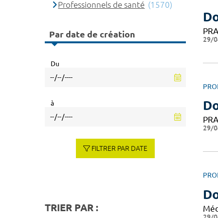
Professionnels de santé
(1570)
Do
PRA
Par date de création
29/0
Du
PRO
Do
à
PRA
29/0
FILTRER PAR DATE
PRO
Do
TRIER PAR :
Méd
29/0