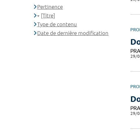
Pertinence
[Titre]
Type de contenu
PRO
Date de dernière modification
Do
PRA
29/0
PRO
D
PRA
29/0