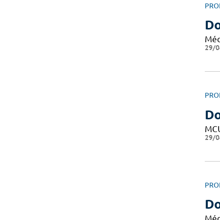
PRO
D
Méd
29/0
PRO
D
MC
29/0
PRO
Do
Méd