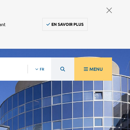
ant
EN SAVOIR PLUS
MENU
FR