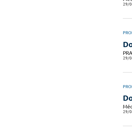
29/0
PRO
Do
PRA
29/0
PRO
Do
Méd
29/0