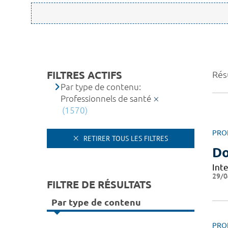
FILTRES ACTIFS
Rés
Par type de contenu:
Professionnels de santé
(1570)
PRO
RETIRER TOUS LES FILTRES
D
Int
29/0
FILTRE DE RÉSULTATS
Par type de contenu
PRO