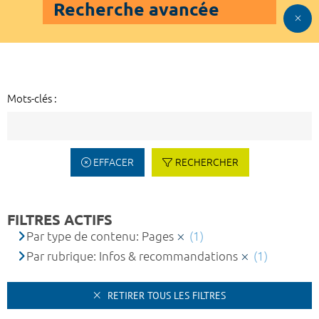
Recherche avancée
Mots-clés :
EFFACER
RECHERCHER
FILTRES ACTIFS
Par type de contenu: Pages
(1)
Par rubrique: Infos & recommandations
(1)
RETIRER TOUS LES FILTRES