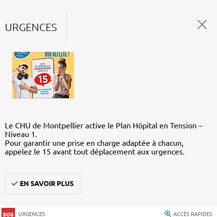
URGENCES
Le CHU de Montpellier active le Plan Hôpital en Tension –
Niveau 1.
Pour garantir une prise en charge adaptée à chacun,
appelez le 15 avant tout déplacement aux urgences.
EN SAVOIR PLUS
URGENCES
ACCÈS RAPIDES