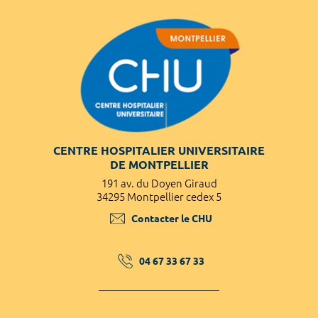
CENTRE HOSPITALIER UNIVERSITAIRE
DE MONTPELLIER
191 av. du Doyen Giraud
34295 Montpellier cedex 5
Contacter le CHU
04 67 33 67 33