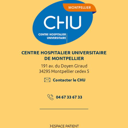
CENTRE HOSPITALIER UNIVERSITAIRE
DE MONTPELLIER
191 av. du Doyen Giraud
34295 Montpellier cedex 5
Contacter le CHU
04 67 33 67 33
ESPACE PATIENT