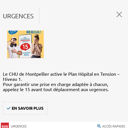
URGENCES
Le CHU de Montpellier active le Plan Hôpital en Tension –
Niveau 1.
Pour garantir une prise en charge adaptée à chacun,
appelez le 15 avant tout déplacement aux urgences.
EN SAVOIR PLUS
URGENCES
ACCÈS RAPIDES