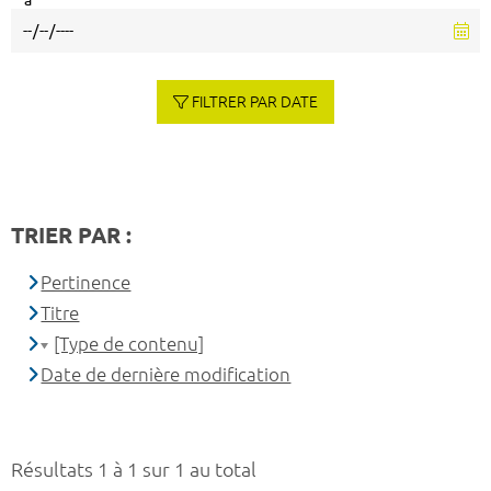
à
FILTRER PAR DATE
TRIER PAR :
Pertinence
Titre
[Type de contenu]
Date de dernière modification
Résultats 1 à 1 sur 1 au total