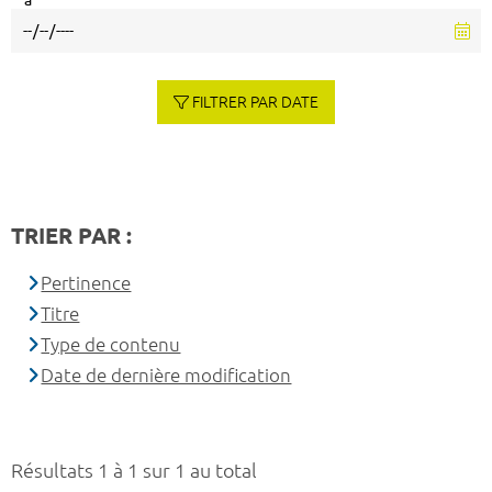
à
FILTRER PAR DATE
TRIER PAR :
Pertinence
Titre
Type de contenu
Date de dernière modification
Résultats 1 à 1 sur 1 au total