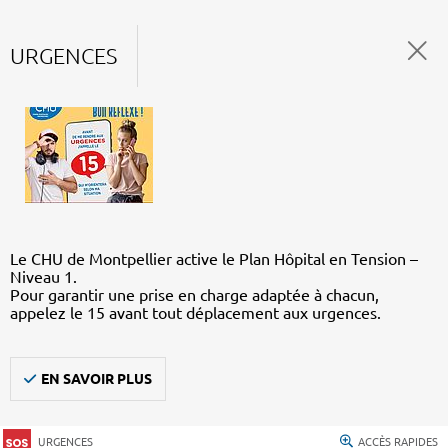
URGENCES
Le CHU de Montpellier active le Plan Hôpital en Tension –
Niveau 1.
Pour garantir une prise en charge adaptée à chacun,
appelez le 15 avant tout déplacement aux urgences.
EN SAVOIR PLUS
URGENCES
ACCÈS RAPIDES