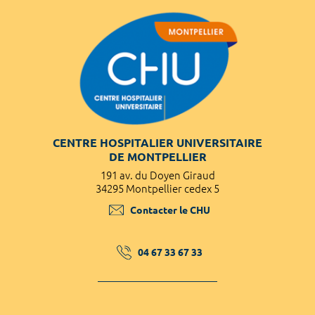
CENTRE HOSPITALIER UNIVERSITAIRE
DE MONTPELLIER
191 av. du Doyen Giraud
34295 Montpellier cedex 5
Contacter le CHU
04 67 33 67 33