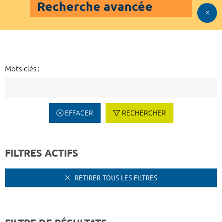
Recherche avancée
Mots-clés :
EFFACER
RECHERCHER
FILTRES ACTIFS
RETIRER TOUS LES FILTRES