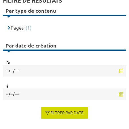
FILTRE DE RÉSULTATS
Par type de contenu
Pages
(1)
Par date de création
Du
à
FILTRER PAR DATE