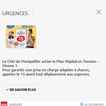
URGENCES
Le CHU de Montpellier active le Plan Hôpital en Tension –
Niveau 1.
Pour garantir une prise en charge adaptée à chacun,
appelez le 15 avant tout déplacement aux urgences.
EN SAVOIR PLUS
URGENCES
ACCÈS RAPIDES