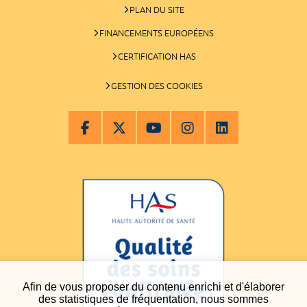
PLAN DU SITE
FINANCEMENTS EUROPÉENS
CERTIFICATION HAS
GESTION DES COOKIES
Afin de vous proposer du contenu enrichi et d'élaborer
des statistiques de fréquentation, nous sommes