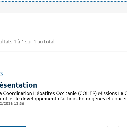
ltats 1 à 1 sur 1 au total
ES
ésentation
la Coordination Hépatites Occitanie (COHEP) Missions La 
r objet le développement d’actions homogènes et concerté
2/2026 12:36