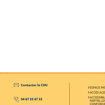
Contacter le CHU
ESPACE PA
ACCÈS AG
ACCESSIBIL
04 67 33 67 33
PARTIELL
CONFORM