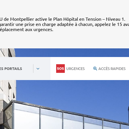
 de Montpellier active le Plan Hôpital en Tension – Niveau 1.
arantir une prise en charge adaptée à chacun, appelez le 15 av
déplacement aux urgences.
URGENCES
ACCÈS RAPIDES
ES PORTAILS