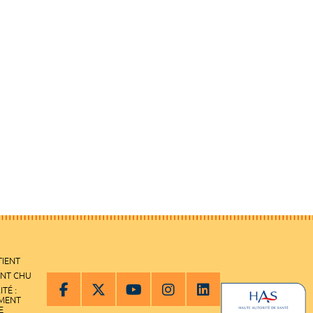
TIENT
ENT CHU
ITÉ :
EMENT
E