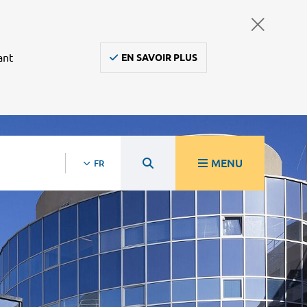
ant
EN SAVOIR PLUS
MENU
FR