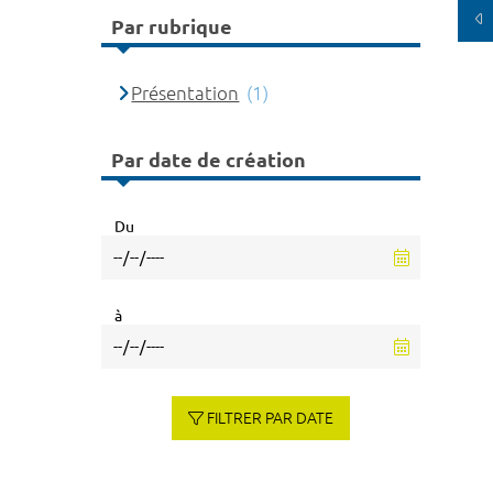
Par rubrique
Présentation
(1)
Par date de création
Du
à
FILTRER PAR DATE