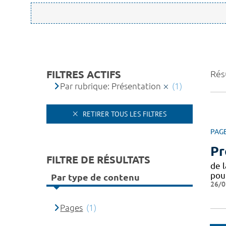
FILTRES ACTIFS
Résu
Par rubrique: Présentation
(1)
RETIRER TOUS LES FILTRES
PAG
Pr
FILTRE DE RÉSULTATS
de 
pou
Par type de contenu
26/0
Pages
(1)