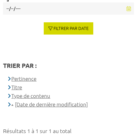
à
FILTRER PAR DATE
TRIER PAR :
Pertinence
Titre
Type de contenu
[Date de dernière modification]
Résultats 1 à 1 sur 1 au total