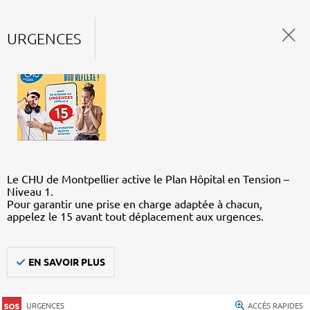
URGENCES
Le CHU de Montpellier active le Plan Hôpital en Tension –
Niveau 1.
Pour garantir une prise en charge adaptée à chacun,
appelez le 15 avant tout déplacement aux urgences.
EN SAVOIR PLUS
URGENCES
ACCÈS RAPIDES