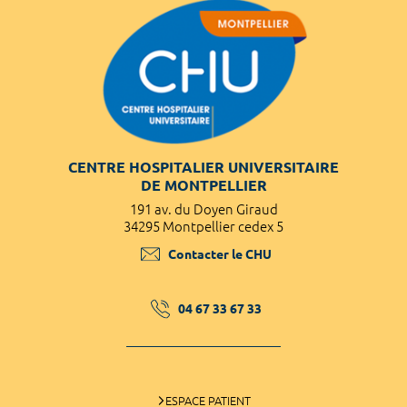
CENTRE HOSPITALIER UNIVERSITAIRE
DE MONTPELLIER
191 av. du Doyen Giraud
34295 Montpellier cedex 5
Contacter le CHU
04 67 33 67 33
ESPACE PATIENT