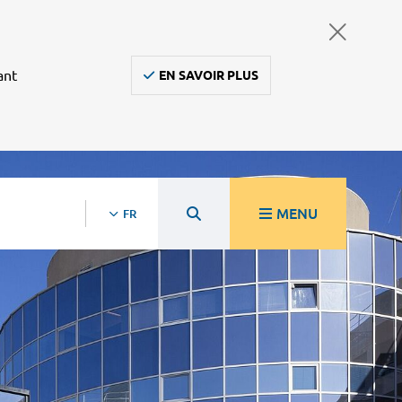
ant
EN SAVOIR PLUS
MENU
FR