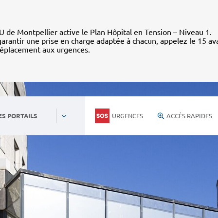
 de Montpellier active le Plan Hôpital en Tension – Niveau 1.
arantir une prise en charge adaptée à chacun, appelez le 15 av
déplacement aux urgences.
URGENCES
ACCÈS RAPIDES
ES PORTAILS