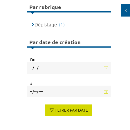
Par rubrique
Dépistage
(1)
Par date de création
Du
à
FILTRER PAR DATE