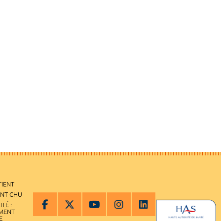
TIENT
ENT CHU
ITÉ :
EMENT
E