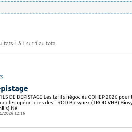
ltats 1 à 1 sur 1 au total
ES
pistage
ILS DE DEPISTAGE Les tarifs négociés COHEP 2026 pour
 modes opératoires des TROD Biosynex (TROD VHB) Bios
ilis) Né
1/2026 12:16