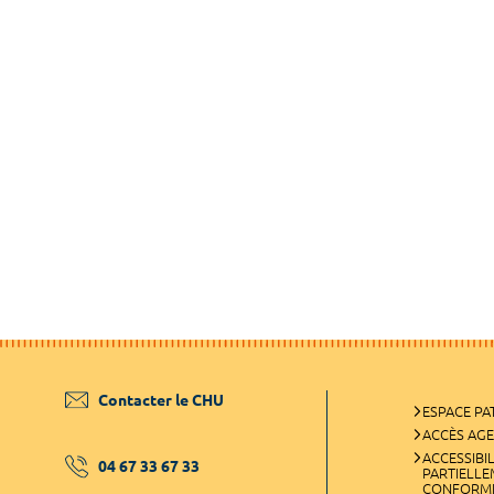
Contacter le CHU
ESPACE PA
ACCÈS AG
ACCESSIBIL
04 67 33 67 33
PARTIELL
CONFORM