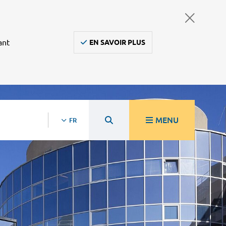
ant
EN SAVOIR PLUS
MENU
FR