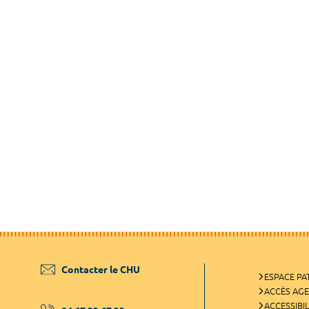
Contacter le CHU
ESPACE PA
ACCÈS AG
ACCESSIBIL