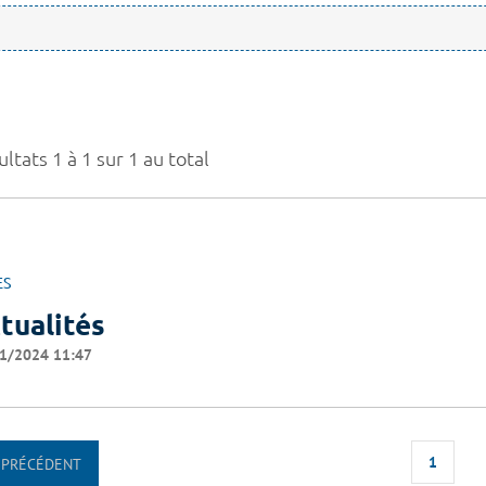
ltats 1 à 1 sur 1 au total
ES
tualités
1/2024 11:47
1
PRÉCÉDENT