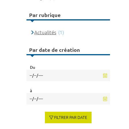
Par rubrique
Actualités
(1)
Par date de création
Du
à
FILTRER PAR DATE