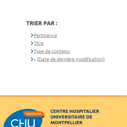
TRIER PAR :
Pertinence
Titre
Type de contenu
[Date de dernière modification]
CENTRE HOSPITALIER
UNIVERSITAIRE DE
MONTPELLIER