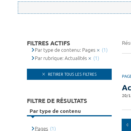
FILTRES ACTIFS
Résu
Par type de contenu: Pages
(1)
Par rubrique: Actualités
(1)
RETIRER TOUS LES FILTRES
PAG
Ac
20/1
FILTRE DE RÉSULTATS
Par type de contenu
Pages
(1)