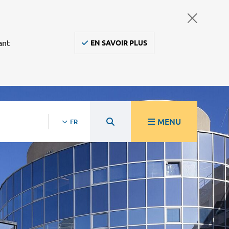
ant
EN SAVOIR PLUS
MENU
FR