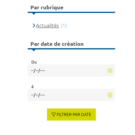
Par rubrique
Actualités
(1)
Par date de création
Du
à
FILTRER PAR DATE