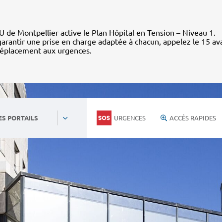
 de Montpellier active le Plan Hôpital en Tension – Niveau 1.
arantir une prise en charge adaptée à chacun, appelez le 15 av
déplacement aux urgences.
URGENCES
ACCÈS RAPIDES
ES PORTAILS