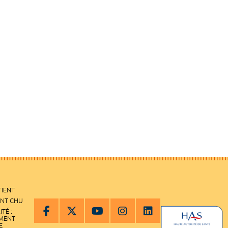
TIENT
ENT CHU
ITÉ :
EMENT
E