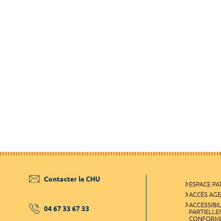
Contacter le CHU
ESPACE PA
ACCÈS AG
ACCESSIBIL
04 67 33 67 33
PARTIELL
CONFORM