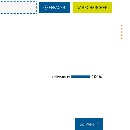
EFFACER
RECHERCHER
relevance:
100%
SUIVANT