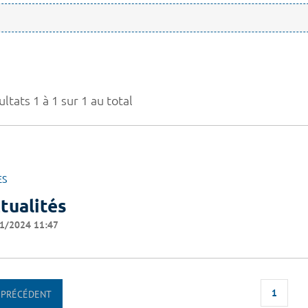
ltats 1 à 1 sur 1 au total
ES
tualités
1/2024 11:47
1
PRÉCÉDENT