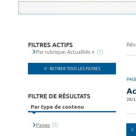
FILTRES ACTIFS
Résu
Par rubrique: Actualités
(1)
RETIRER TOUS LES FILTRES
PAG
Ac
FILTRE DE RÉSULTATS
20/1
Par type de contenu
Pages
(1)