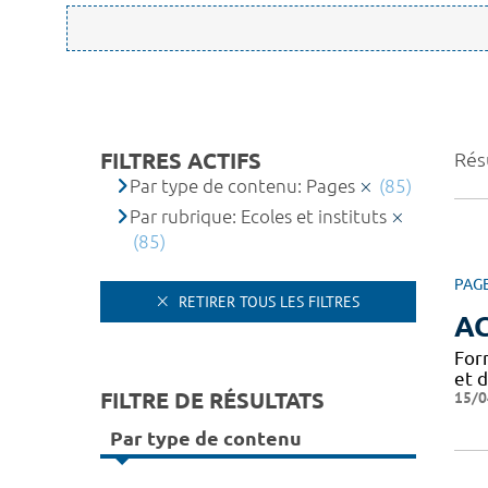
FILTRES ACTIFS
Résu
Par type de contenu: Pages
(85)
Par rubrique: Ecoles et instituts
(85)
PAG
RETIRER TOUS LES FILTRES
A
For
et 
FILTRE DE RÉSULTATS
15/0
Par type de contenu