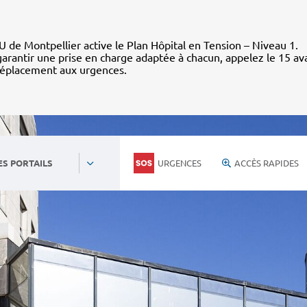
 de Montpellier active le Plan Hôpital en Tension – Niveau 1.
arantir une prise en charge adaptée à chacun, appelez le 15 av
déplacement aux urgences.
URGENCES
ACCÈS RAPIDES
ES PORTAILS