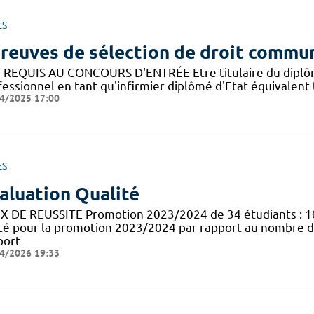
ES
reuves de sélection de droit commu
-REQUIS AU CONCOURS D'ENTRÉE Etre titulaire du diplôme d
fessionnel en tant qu'infirmier diplômé d'Etat équivalen
4/2025 17:00
ES
aluation Qualité
X DE REUSSITE Promotion 2023/2024 de 34 étudiants : 1
té pour la promotion 2023/2024 par rapport au nombre d
port
4/2026 19:33