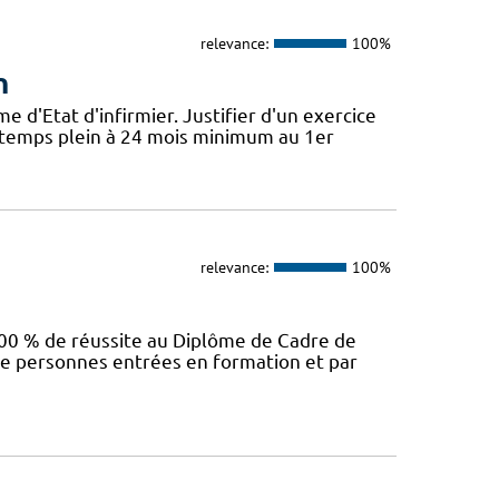
relevance:
100%
n
'Etat d'infirmier. Justifier d'un exercice
t temps plein à 24 mois minimum au 1er
relevance:
100%
00 % de réussite au Diplôme de Cadre de
e personnes entrées en formation et par