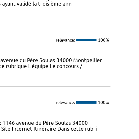
 ayant validé la troisième ann
relevance:
100%
6 avenue du Père Soulas 34000 Montpellier
tte rubrique L'équipe Le concours /
relevance:
100%
 : 1146 avenue du Père Soulas 34000
 Site Internet Itinéraire Dans cette rubri