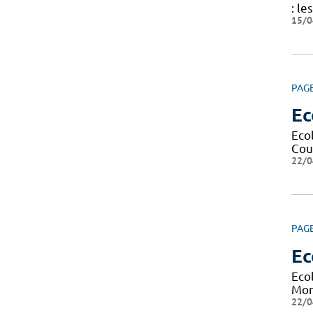
: le
15/0
PAG
Ec
Eco
Cour
22/0
PAG
Ec
Eco
Mont
22/0