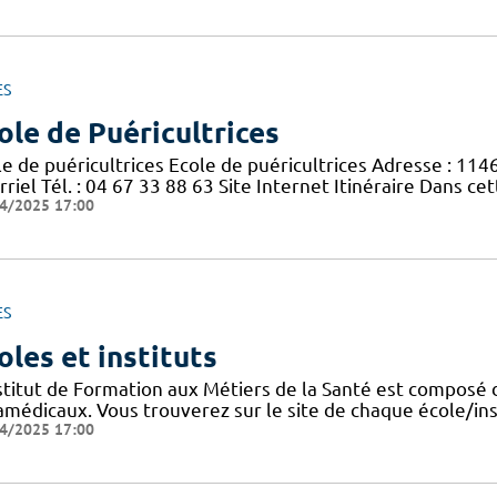
ES
ole de Puéricultrices
le de puéricultrices Ecole de puéricultrices Adresse : 11
riel Tél. : 04 67 33 88 63 Site Internet Itinéraire Dans c
4/2025 17:00
ES
oles et instituts
nstitut de Formation aux Métiers de la Santé est composé 
amédicaux. Vous trouverez sur le site de chaque école/ins
4/2025 17:00