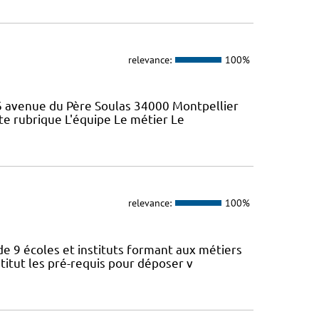
relevance:
100%
46 avenue du Père Soulas 34000 Montpellier
ette rubrique L'équipe Le métier Le
relevance:
100%
de 9 écoles et instituts formant aux métiers
titut les pré-requis pour déposer v