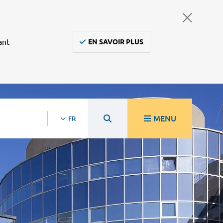
ant
EN SAVOIR PLUS
MENU
FR