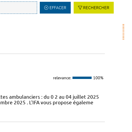
EFFACER
RECHERCHER
relevance:
100%
s ambulanciers : du 0 2 au 04 juillet 2025
cembre 2025 . L'IFA vous propose égaleme