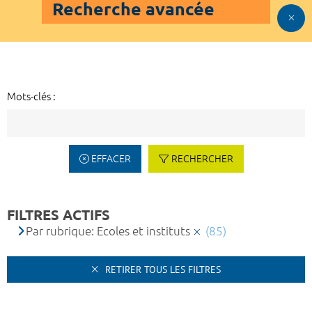
Recherche avancée
Mots-clés :
EFFACER
RECHERCHER
FILTRES ACTIFS
Par rubrique: Ecoles et instituts
(85)
RETIRER TOUS LES FILTRES