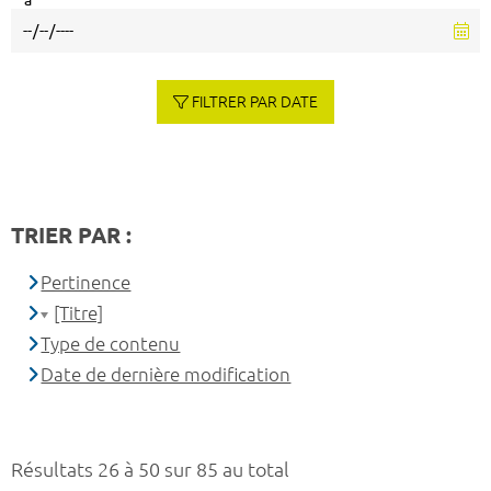
à
FILTRER PAR DATE
TRIER PAR :
Pertinence
[Titre]
Type de contenu
Date de dernière modification
Résultats 26 à 50 sur 85 au total