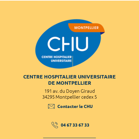
CENTRE HOSPITALIER UNIVERSITAIRE
DE MONTPELLIER
191 av. du Doyen Giraud
34295 Montpellier cedex 5
Contacter le CHU
04 67 33 67 33