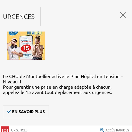
URGENCES
Le CHU de Montpellier active le Plan Hôpital en Tension –
Niveau 1.
Pour garantir une prise en charge adaptée à chacun,
appelez le 15 avant tout déplacement aux urgences.
EN SAVOIR PLUS
URGENCES
ACCÈS RAPIDES