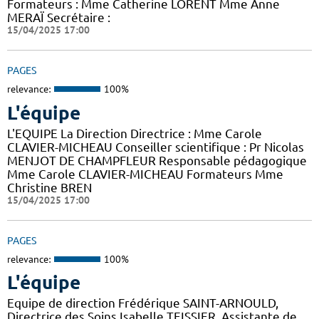
Formateurs : Mme Catherine LORENT Mme Anne
MERAÏ Secrétaire :
15/04/2025 17:00
PAGES
relevance:
100%
L'équipe
L'EQUIPE La Direction Directrice : Mme Carole
CLAVIER-MICHEAU Conseiller scientifique : Pr Nicolas
MENJOT DE CHAMPFLEUR Responsable pédagogique
Mme Carole CLAVIER-MICHEAU Formateurs Mme
Christine BREN
15/04/2025 17:00
PAGES
relevance:
100%
L'équipe
Equipe de direction Frédérique SAINT-ARNOULD,
Directrice des Soins Isabelle TEISSIER, Assistante de