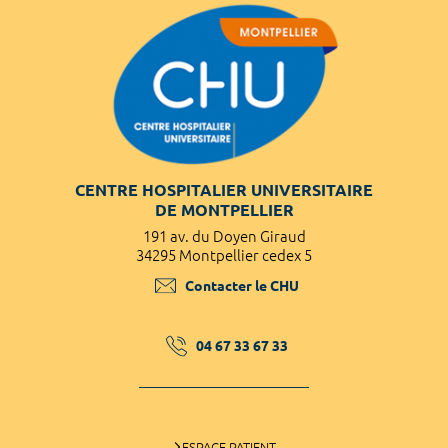
CENTRE HOSPITALIER UNIVERSITAIRE
DE MONTPELLIER
191 av. du Doyen Giraud
34295 Montpellier cedex 5
Contacter le CHU
04 67 33 67 33
ESPACE PATIENT