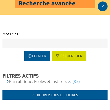
Recherche avancée
Mots-clés :
EFFACER
RECHERCHER
FILTRES ACTIFS
Par rubrique: Ecoles et instituts
(85)
RETIRER TOUS LES FILTRES