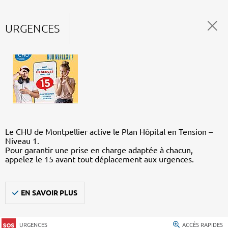
URGENCES
Le CHU de Montpellier active le Plan Hôpital en Tension –
Niveau 1.
Pour garantir une prise en charge adaptée à chacun,
appelez le 15 avant tout déplacement aux urgences.
EN SAVOIR PLUS
URGENCES
ACCÈS RAPIDES