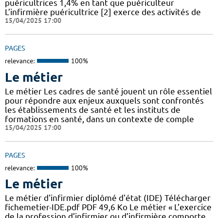
puéricultrices 1,4% en tant que puériculteur
L’infirmière puéricultrice [2] exerce des activités de
15/04/2025 17:00
PAGES
relevance:
100%
Le métier
Le métier Les cadres de santé jouent un rôle essentiel
pour répondre aux enjeux auxquels sont confrontés
les établissements de santé et les instituts de
formations en santé, dans un contexte de comple
15/04/2025 17:00
PAGES
relevance:
100%
Le métier
Le métier d'infirmier diplômé d'état (IDE) Télécharger
fichemetier-IDE.pdf PDF 49,6 Ko Le métier « L’exercice
de la profession d’infirmier ou d’infirmière comporte