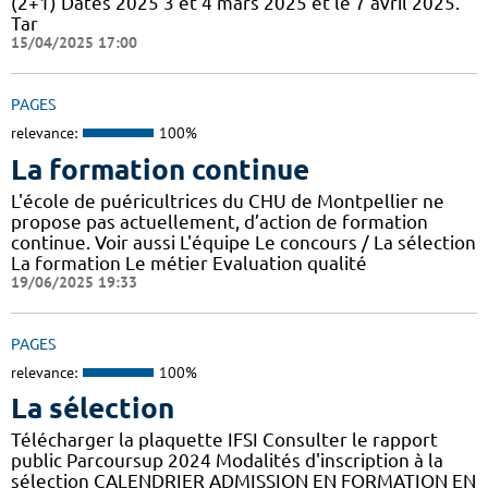
(2+1) Dates 2025 3 et 4 mars 2025 et le 7 avril 2025.
Tar
15/04/2025 17:00
PAGES
relevance:
100%
La formation continue
L'école de puéricultrices du CHU de Montpellier ne
propose pas actuellement, d’action de formation
continue. Voir aussi L'équipe Le concours / La sélection
La formation Le métier Evaluation qualité
19/06/2025 19:33
PAGES
relevance:
100%
La sélection
Télécharger la plaquette IFSI Consulter le rapport
public Parcoursup 2024 Modalités d'inscription à la
sélection CALENDRIER ADMISSION EN FORMATION EN