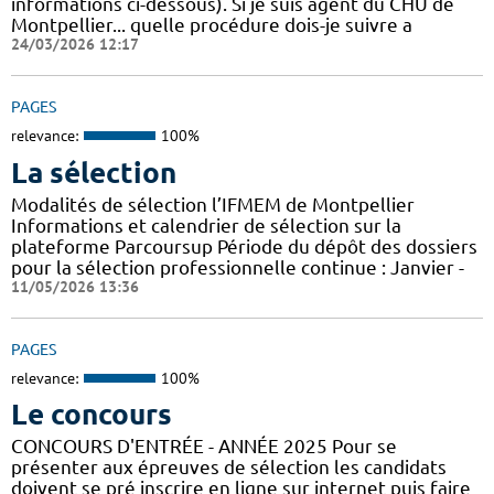
informations ci-dessous). Si je suis agent du CHU de
Montpellier... quelle procédure dois-je suivre a
24/03/2026 12:17
PAGES
relevance:
100%
La sélection
Modalités de sélection l’IFMEM de Montpellier
Informations et calendrier de sélection sur la
plateforme Parcoursup Période du dépôt des dossiers
pour la sélection professionnelle continue : Janvier -
11/05/2026 13:36
PAGES
relevance:
100%
Le concours
CONCOURS D'ENTRÉE - ANNÉE 2025 Pour se
présenter aux épreuves de sélection les candidats
doivent se pré inscrire en ligne sur internet puis faire