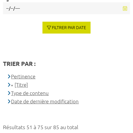
à
FILTRER PAR DATE
TRIER PAR :
Pertinence
[Titre]
Type de contenu
Date de dernière modification
Résultats 51 à 75 sur 85 au total