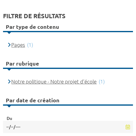
FILTRE DE RÉSULTATS
Par type de contenu
Pages
(1)
Par rubrique
Notre politique - Notre projet d'école
(1)
Par date de création
Du