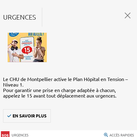
URGENCES
Le CHU de Montpellier active le Plan Hôpital en Tension –
Niveau 1.
Pour garantir une prise en charge adaptée à chacun,
appelez le 15 avant tout déplacement aux urgences.
EN SAVOIR PLUS
URGENCES
ACCÈS RAPIDES