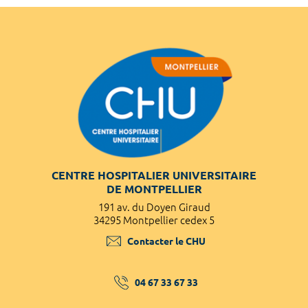
CENTRE HOSPITALIER UNIVERSITAIRE
DE MONTPELLIER
191 av. du Doyen Giraud
34295 Montpellier cedex 5
Contacter le CHU
04 67 33 67 33