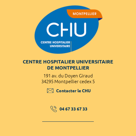
CENTRE HOSPITALIER UNIVERSITAIRE
DE MONTPELLIER
191 av. du Doyen Giraud
34295 Montpellier cedex 5
Contacter le CHU
04 67 33 67 33