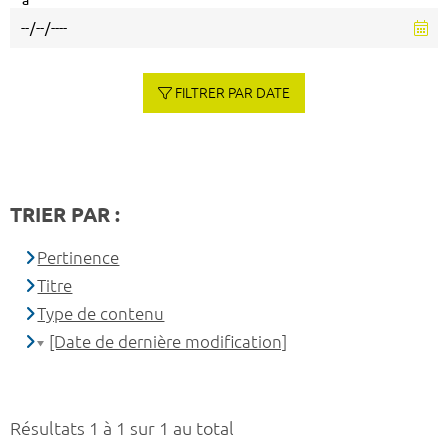
à
FILTRER PAR DATE
TRIER PAR :
Pertinence
Titre
Type de contenu
[Date de dernière modification]
Résultats 1 à 1 sur 1 au total