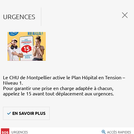
URGENCES
Le CHU de Montpellier active le Plan Hôpital en Tension –
Niveau 1.
Pour garantir une prise en charge adaptée à chacun,
appelez le 15 avant tout déplacement aux urgences.
EN SAVOIR PLUS
URGENCES
ACCÈS RAPIDES