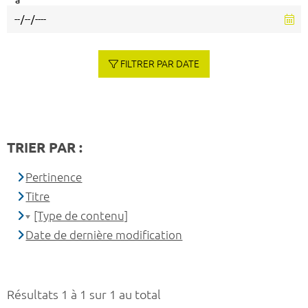
à
FILTRER PAR DATE
TRIER PAR :
Pertinence
Titre
[Type de contenu]
Date de dernière modification
Résultats 1 à 1 sur 1 au total