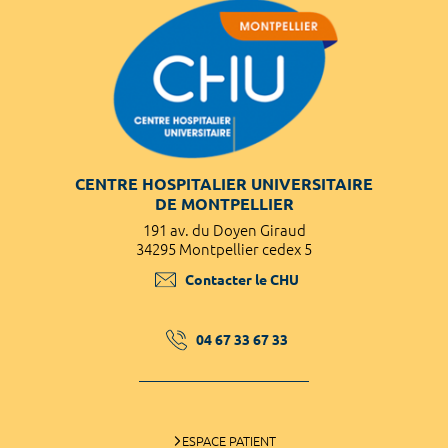
CENTRE HOSPITALIER UNIVERSITAIRE
DE MONTPELLIER
191 av. du Doyen Giraud
34295 Montpellier cedex 5
Contacter le CHU
04 67 33 67 33
ESPACE PATIENT