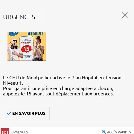
URGENCES
Le CHU de Montpellier active le Plan Hôpital en Tension –
Niveau 1.
Pour garantir une prise en charge adaptée à chacun,
appelez le 15 avant tout déplacement aux urgences.
EN SAVOIR PLUS
URGENCES
ACCÈS RAPIDES