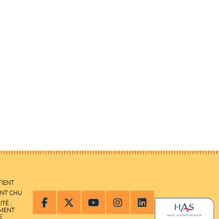
TIENT
ENT CHU
ITÉ :
EMENT
E