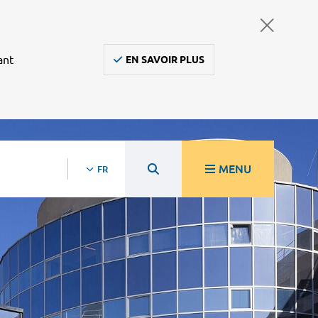
ant
EN SAVOIR PLUS
MENU
FR