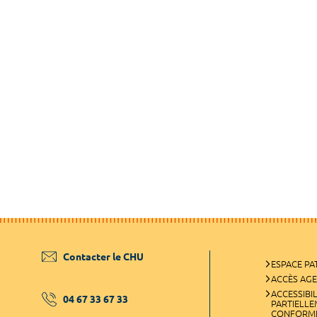
Contacter le CHU
ESPACE PA
ACCÈS AG
ACCESSIBIL
04 67 33 67 33
PARTIELL
CONFORM