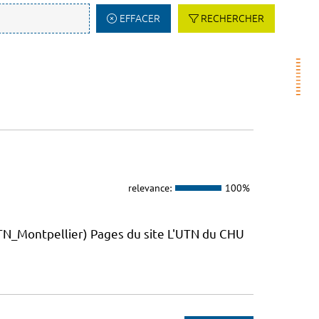
EFFACER
RECHERCHER
relevance:
100%
_Montpellier) Pages du site L'UTN du CHU