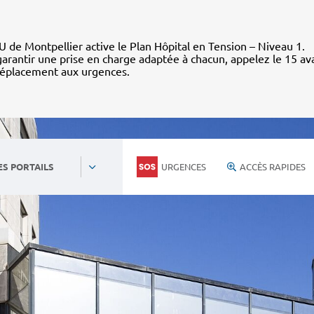
 de Montpellier active le Plan Hôpital en Tension – Niveau 1.
arantir une prise en charge adaptée à chacun, appelez le 15 av
déplacement aux urgences.
URGENCES
ACCÈS RAPIDES
ES PORTAILS