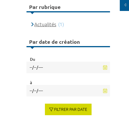
Par rubrique
Actualités
(1)
Par date de création
Du
à
FILTRER PAR DATE