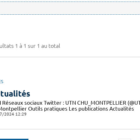
ltats 1 à 1 sur 1 au total
ES
tualités
 Réseaux sociaux Twitter : UTN CHU_MONTPELLIER (@UTN
ontpellier Outils pratiques Les publications Actualités
7/2024 12:29