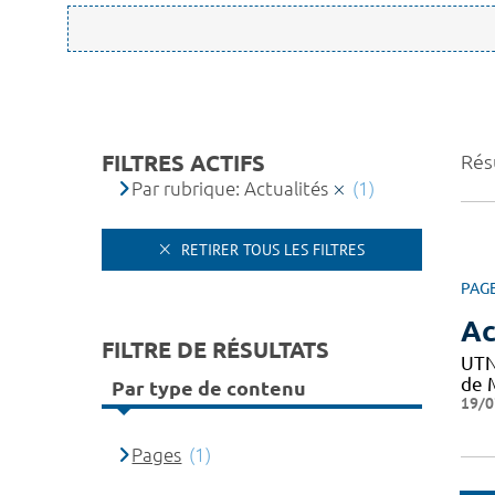
FILTRES ACTIFS
Résu
Par rubrique: Actualités
(1)
RETIRER TOUS LES FILTRES
PAG
Ac
FILTRE DE RÉSULTATS
UTN
de M
Par type de contenu
19/0
Pages
(1)