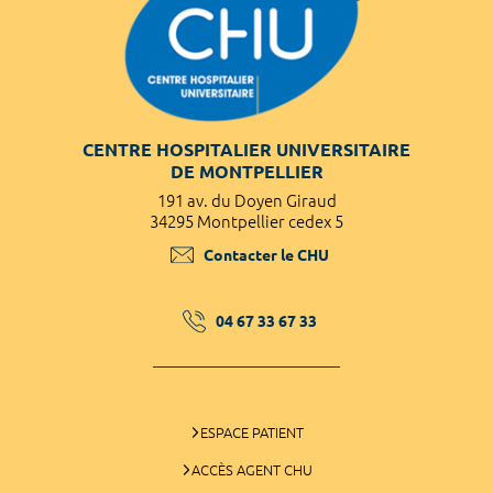
CENTRE HOSPITALIER UNIVERSITAIRE
DE MONTPELLIER
191 av. du Doyen Giraud
34295 Montpellier cedex 5
Contacter le CHU
04 67 33 67 33
ESPACE PATIENT
ACCÈS AGENT CHU