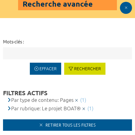
Recherche avancée
Mots-clés :
EFFACER
RECHERCHER
FILTRES ACTIFS
Par type de contenu: Pages
(1)
Par rubrique: Le projet BOAT®
(1)
RETIRER TOUS LES FILTRES