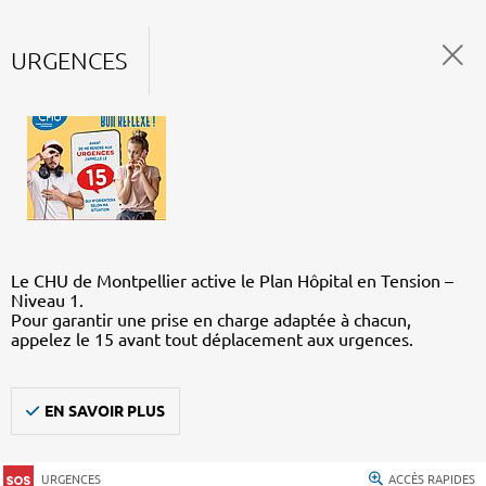
URGENCES
Le CHU de Montpellier active le Plan Hôpital en Tension –
Niveau 1.
Pour garantir une prise en charge adaptée à chacun,
appelez le 15 avant tout déplacement aux urgences.
EN SAVOIR PLUS
URGENCES
ACCÈS RAPIDES