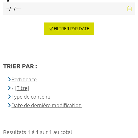
à
FILTRER PAR DATE
TRIER PAR :
Pertinence
[Titre]
Type de contenu
Date de dernière modification
Résultats 1 à 1 sur 1 au total