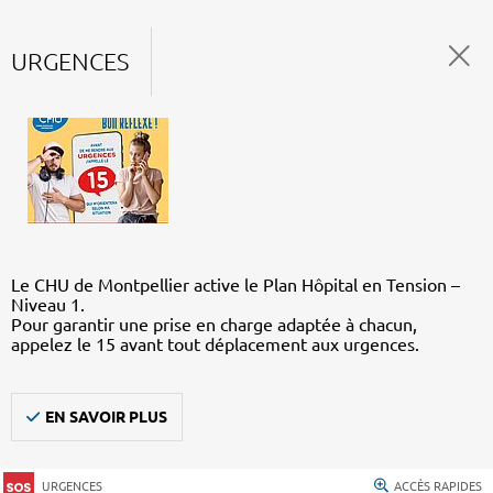
URGENCES
Le CHU de Montpellier active le Plan Hôpital en Tension –
Niveau 1.
Pour garantir une prise en charge adaptée à chacun,
appelez le 15 avant tout déplacement aux urgences.
EN SAVOIR PLUS
URGENCES
ACCÈS RAPIDES