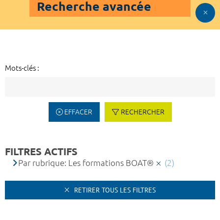
Recherche avancée
Mots-clés :
EFFACER
RECHERCHER
FILTRES ACTIFS
Par rubrique: Les formations BOAT®
(2)
RETIRER TOUS LES FILTRES