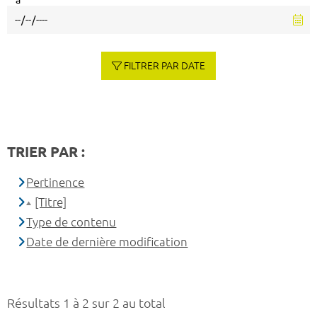
à
FILTRER PAR DATE
TRIER PAR :
Pertinence
[Titre]
Type de contenu
Date de dernière modification
Résultats 1 à 2 sur 2 au total