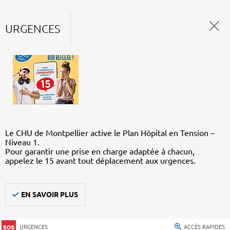
URGENCES
Le CHU de Montpellier active le Plan Hôpital en Tension –
Niveau 1.
Pour garantir une prise en charge adaptée à chacun,
appelez le 15 avant tout déplacement aux urgences.
EN SAVOIR PLUS
URGENCES
ACCÈS RAPIDES