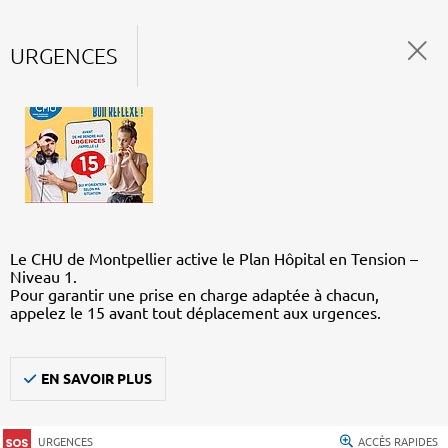
URGENCES
Le CHU de Montpellier active le Plan Hôpital en Tension –
Niveau 1.
Pour garantir une prise en charge adaptée à chacun,
appelez le 15 avant tout déplacement aux urgences.
EN SAVOIR PLUS
URGENCES
ACCÈS RAPIDES