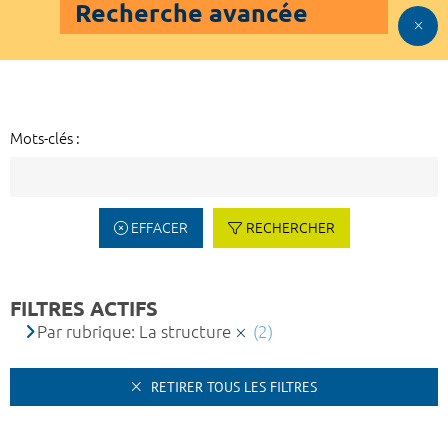
Recherche avancée
Mots-clés :
EFFACER
RECHERCHER
FILTRES ACTIFS
Par rubrique: La structure
(2)
RETIRER TOUS LES FILTRES