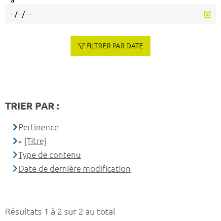
à
FILTRER PAR DATE
TRIER PAR :
Pertinence
[Titre]
Type de contenu
Date de dernière modification
Résultats 1 à 2 sur 2 au total