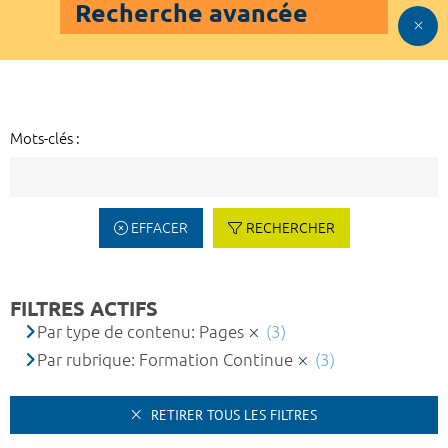
Recherche avancée
Mots-clés :
EFFACER
RECHERCHER
FILTRES ACTIFS
Par type de contenu: Pages
(3)
Par rubrique: Formation Continue
(3)
RETIRER TOUS LES FILTRES