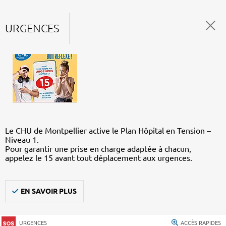
URGENCES
Le CHU de Montpellier active le Plan Hôpital en Tension –
Niveau 1.
Pour garantir une prise en charge adaptée à chacun,
appelez le 15 avant tout déplacement aux urgences.
EN SAVOIR PLUS
URGENCES
ACCÈS RAPIDES