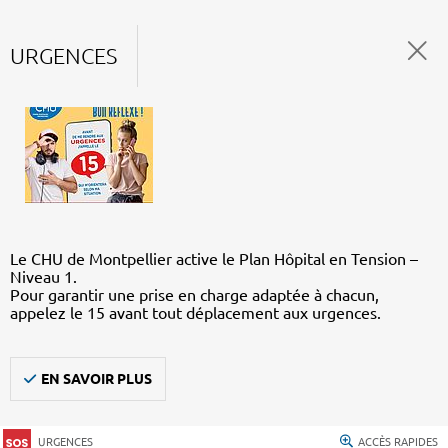
URGENCES
Le CHU de Montpellier active le Plan Hôpital en Tension –
Niveau 1.
Pour garantir une prise en charge adaptée à chacun,
appelez le 15 avant tout déplacement aux urgences.
EN SAVOIR PLUS
URGENCES
ACCÈS RAPIDES