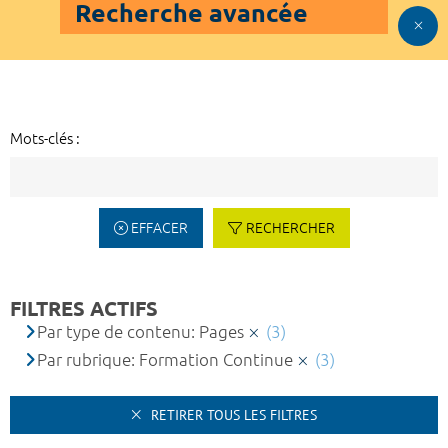
Recherche avancée
Mots-clés :
EFFACER
RECHERCHER
FILTRES ACTIFS
Par type de contenu: Pages
(3)
Par rubrique: Formation Continue
(3)
RETIRER TOUS LES FILTRES