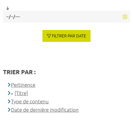
à
FILTRER PAR DATE
TRIER PAR :
Pertinence
[Titre]
Type de contenu
Date de dernière modification