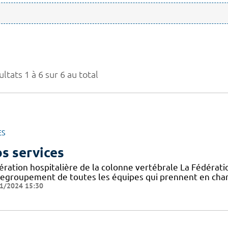
ltats 1 à 6 sur 6 au total
ES
s services
ération hospitalière de la colonne vertébrale La Fédératio
regroupement de toutes les équipes qui prennent en char
1/2024 15:30