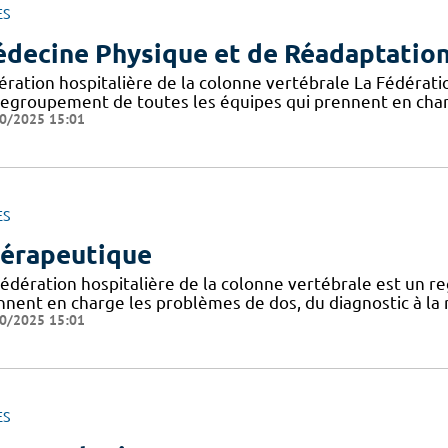
ES
decine Physique et de Réadaptatio
ération hospitalière de la colonne vertébrale La Fédératio
regroupement de toutes les équipes qui prennent en char
0/2025 15:01
ES
érapeutique
Fédération hospitalière de la colonne vertébrale est un 
nnent en charge les problèmes de dos, du diagnostic à la r
0/2025 15:01
ES