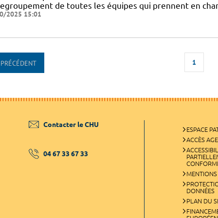
regroupement de toutes les équipes qui prennent en char
0/2025 15:01
1
PRÉCÉDENT
Contacter le CHU
ESPACE PA
ACCÈS AG
ACCESSIBIL
04 67 33 67 33
PARTIELL
CONFORM
MENTIONS
PROTECTI
DONNÉES
PLAN DU S
FINANCEM
EUROPÉEN