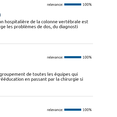
relevance:
100%
n
n hospitalière de la colonne vertébrale est
ge les problèmes de dos, du diagnosti
relevance:
100%
regroupement de toutes les équipes qui
ééducation en passant par la chirurgie si
relevance:
100%