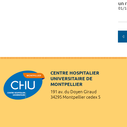
un 
01/1
CENTRE HOSPITALIER
UNIVERSITAIRE DE
MONTPELLIER
191 av. du Doyen Giraud
34295 Montpellier cedex 5