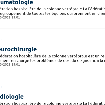
umatologie
ération hospitalière de la colonne vertébrale La Fédératio
regroupement de toutes les équipes qui prennent en char
0/2025 15:01
ES
urochirurgie
Fédération hospitalière de la colonne vertébrale est un 
nnent en charge les problèmes de dos, du diagnostic à la r
0/2025 15:01
ES
diologie
ération hospitalière de la colonne vertébrale La Fédératio