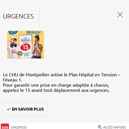
URGENCES
Le CHU de Montpellier active le Plan Hôpital en Tension –
Niveau 1.
Pour garantir une prise en charge adaptée à chacun,
appelez le 15 avant tout déplacement aux urgences.
EN SAVOIR PLUS
URGENCES
ACCÈS RAPIDES