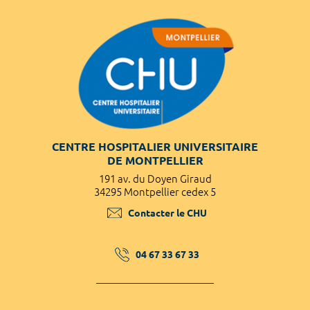
CENTRE HOSPITALIER UNIVERSITAIRE
DE MONTPELLIER
191 av. du Doyen Giraud
34295 Montpellier cedex 5
Contacter le CHU
04 67 33 67 33