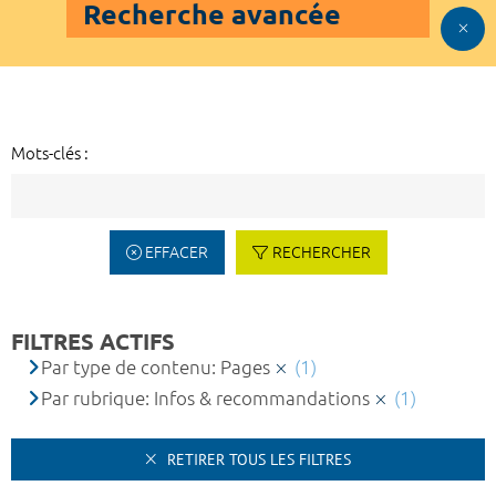
Recherche avancée
Mots-clés :
EFFACER
RECHERCHER
FILTRES ACTIFS
Par type de contenu: Pages
(1)
Par rubrique: Infos & recommandations
(1)
RETIRER TOUS LES FILTRES