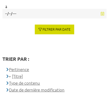
à
FILTRER PAR DATE
TRIER PAR :
Pertinence
[Titre]
Type de contenu
Date de dernière modification