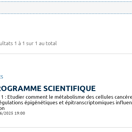
ltats 1 à 1 sur 1 au total
ES
ROGRAMME SCIENTIFIQUE
 1 : Etudier comment le métabolisme des cellules cancéreus
égulations épigénétiques et épitranscriptomiques influen
on
6/2025 19:00