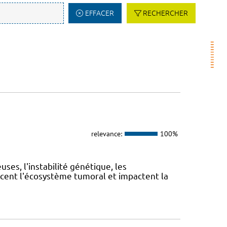
EFFACER
RECHERCHER
relevance:
100%
es, l'instabilité génétique, les
cent l'écosystème tumoral et impactent la