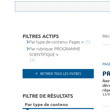
FILTRES ACTIFS
Résu
Par type de contenu: Pages
(1)
Par rubrique: PROGRAMME
SCIENTIFIQUE
(1)
PAG
P
RETIRER TOUS LES FILTRES
Axe
dér
rép
12/0
FILTRE DE RÉSULTATS
Par type de contenu