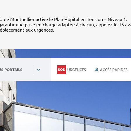
 de Montpellier active le Plan Hôpital en Tension – Niveau 1.
arantir une prise en charge adaptée à chacun, appelez le 15 av
déplacement aux urgences.
URGENCES
ACCÈS RAPIDES
ES PORTAILS