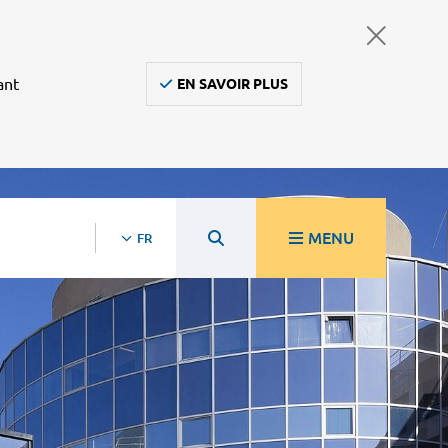
ant
EN SAVOIR PLUS
MENU
FR