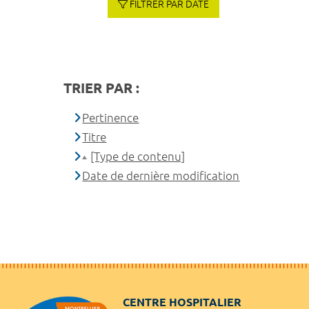
FILTRER PAR DATE
TRIER PAR :
Pertinence
Titre
[Type de contenu]
Date de dernière modification
CENTRE HOSPITALIER