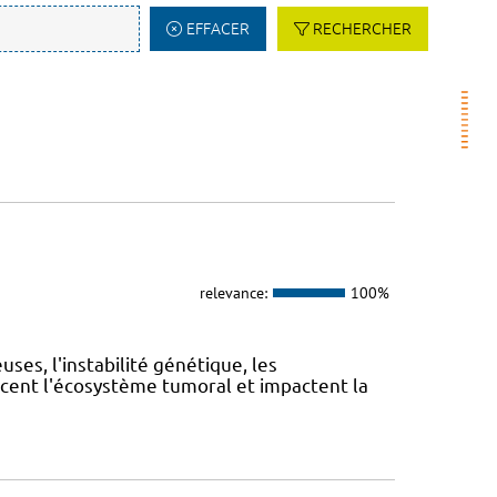
EFFACER
RECHERCHER
relevance:
100%
es, l'instabilité génétique, les
cent l'écosystème tumoral et impactent la