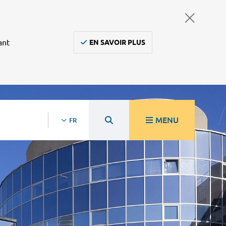
ant
EN SAVOIR PLUS
MENU
FR