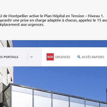
 de Montpellier active le Plan Hôpital en Tension – Niveau 1.
arantir une prise en charge adaptée à chacun, appelez le 15 av
déplacement aux urgences.
URGENCES
ACCÈS RAPIDES
ES PORTAILS