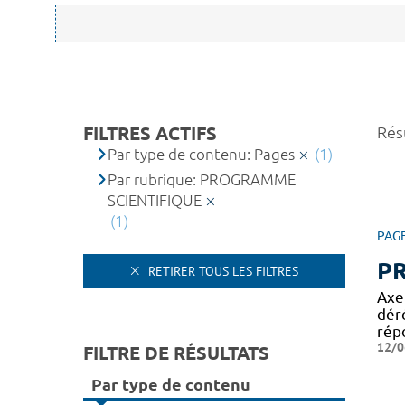
FILTRES ACTIFS
Résu
Par type de contenu: Pages
(1)
Par rubrique: PROGRAMME
SCIENTIFIQUE
(1)
PAG
P
RETIRER TOUS LES FILTRES
Axe
dér
rép
12/0
FILTRE DE RÉSULTATS
Par type de contenu