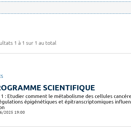
ltats 1 à 1 sur 1 au total
ES
ROGRAMME SCIENTIFIQUE
 1 : Etudier comment le métabolisme des cellules cancéreus
égulations épigénétiques et épitranscriptomiques influen
on
6/2025 19:00