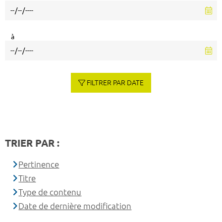
à
FILTRER PAR DATE
TRIER PAR :
Pertinence
Titre
Type de contenu
Date de dernière modification