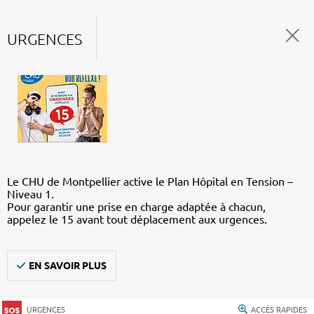
URGENCES
Le CHU de Montpellier active le Plan Hôpital en Tension –
Niveau 1.
Pour garantir une prise en charge adaptée à chacun,
appelez le 15 avant tout déplacement aux urgences.
EN SAVOIR PLUS
URGENCES
ACCÈS RAPIDES