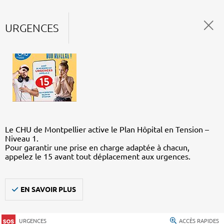
URGENCES
Le CHU de Montpellier active le Plan Hôpital en Tension –
Niveau 1.
Pour garantir une prise en charge adaptée à chacun,
appelez le 15 avant tout déplacement aux urgences.
EN SAVOIR PLUS
URGENCES
ACCÈS RAPIDES