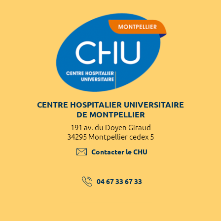
CENTRE HOSPITALIER UNIVERSITAIRE
DE MONTPELLIER
191 av. du Doyen Giraud
34295 Montpellier cedex 5
Contacter le CHU
04 67 33 67 33