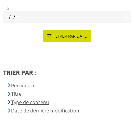
à
FILTRER PAR DATE
TRIER PAR :
Pertinence
Titre
Type de contenu
Date de dernière modification