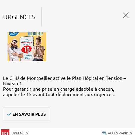
URGENCES
Le CHU de Montpellier active le Plan Hôpital en Tension –
Niveau 1.
Pour garantir une prise en charge adaptée à chacun,
appelez le 15 avant tout déplacement aux urgences.
EN SAVOIR PLUS
URGENCES
ACCÈS RAPIDES