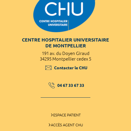
CENTRE HOSPITALIER UNIVERSITAIRE
DE MONTPELLIER
191 av. du Doyen Giraud
34295 Montpellier cedex 5
Contacter le CHU
04 67 33 67 33
ESPACE PATIENT
ACCÈS AGENT CHU