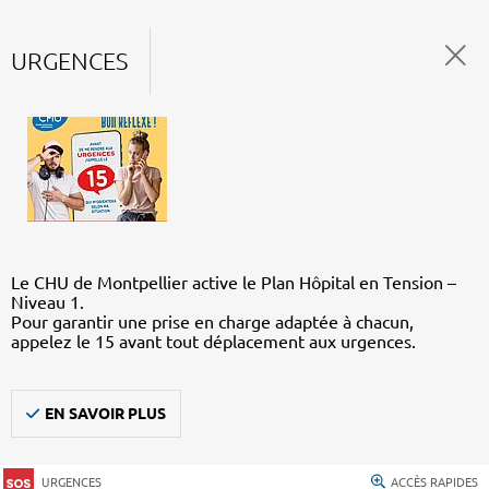
URGENCES
Le CHU de Montpellier active le Plan Hôpital en Tension –
Niveau 1.
Pour garantir une prise en charge adaptée à chacun,
appelez le 15 avant tout déplacement aux urgences.
EN SAVOIR PLUS
URGENCES
ACCÈS RAPIDES