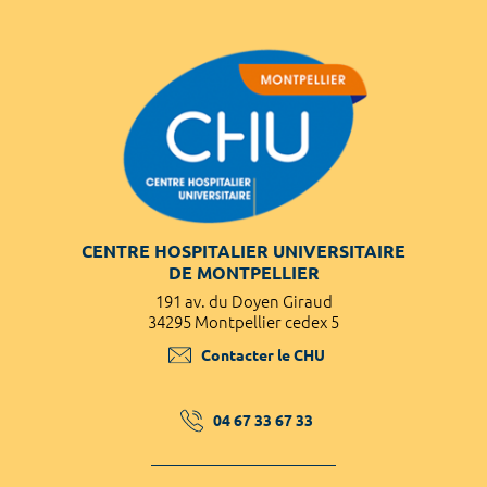
CENTRE HOSPITALIER UNIVERSITAIRE
DE MONTPELLIER
191 av. du Doyen Giraud
34295 Montpellier cedex 5
Contacter le CHU
04 67 33 67 33