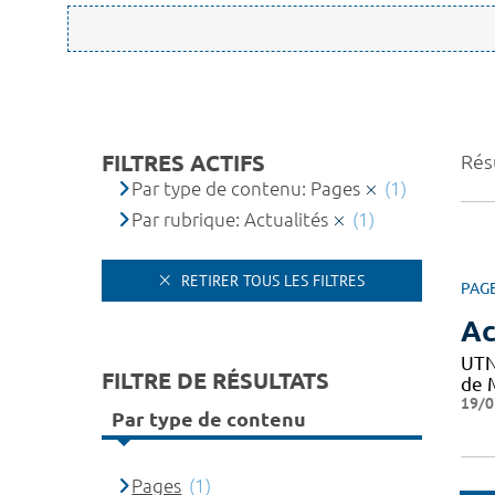
FILTRES ACTIFS
Résu
Par type de contenu: Pages
(1)
Par rubrique: Actualités
(1)
RETIRER TOUS LES FILTRES
PAG
Ac
UTN
FILTRE DE RÉSULTATS
de M
19/0
Par type de contenu
Pages
(1)