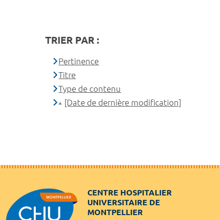
TRIER PAR :
Pertinence
Titre
Type de contenu
[Date de dernière modification]
CENTRE HOSPITALIER
UNIVERSITAIRE DE
MONTPELLIER