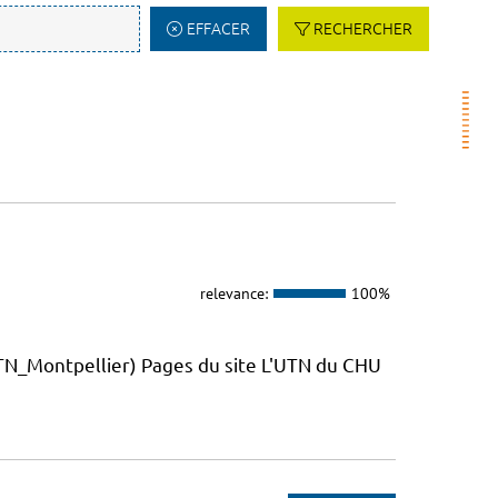
EFFACER
RECHERCHER
relevance:
100%
_Montpellier) Pages du site L'UTN du CHU