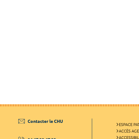
Contacter le CHU
ESPACE PA
ACCÈS AG
ACCESSIBIL