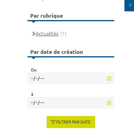
Par rubrique
Actualités
(1)
Par date de création
Du
à
FILTRER PAR DATE