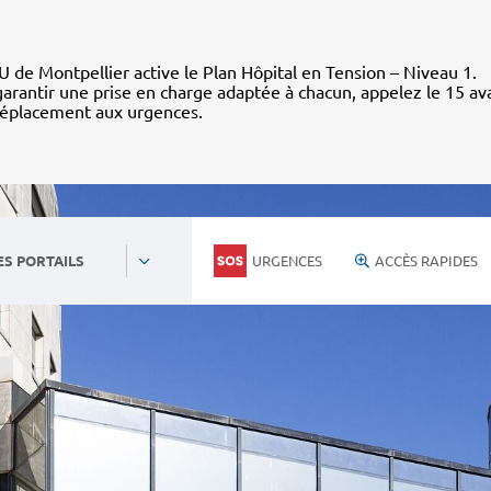
 de Montpellier active le Plan Hôpital en Tension – Niveau 1.
arantir une prise en charge adaptée à chacun, appelez le 15 av
déplacement aux urgences.
URGENCES
ACCÈS RAPIDES
ES PORTAILS