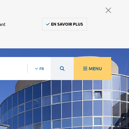
ant
EN SAVOIR PLUS
MENU
FR