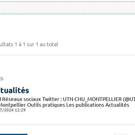
ltats 1 à 1 sur 1 au total
ES
tualités
 Réseaux sociaux Twitter : UTN CHU_MONTPELLIER (@UTN
ontpellier Outils pratiques Les publications Actualités
7/2024 12:29